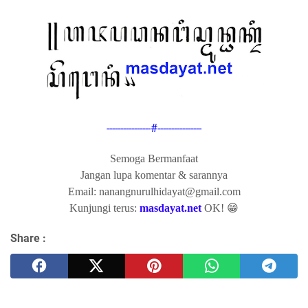
----------------#----------------
Semoga Bermanfaat
Jangan lupa komentar & sarannya
Email: nanangnurulhidayat@gmail.com
Kunjungi terus:
masdayat.net
OK! 😁
Share :