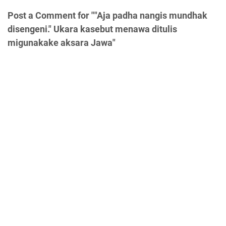
Post a Comment for ""Aja padha nangis mundhak
disengeni." Ukara kasebut menawa ditulis
migunakake aksara Jawa"