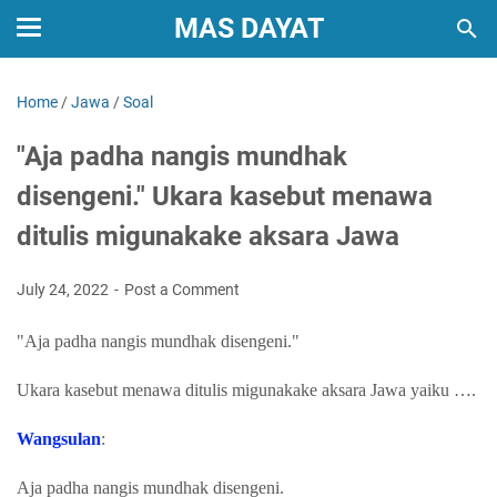
MAS DAYAT
Home
/
Jawa
/
Soal
"Aja padha nangis mundhak
disengeni." Ukara kasebut menawa
ditulis migunakake aksara Jawa
July 24, 2022
Post a Comment
"Aja padha nangis mundhak disengeni."
Ukara kasebut menawa ditulis migunakake aksara Jawa yaiku ….
Wangsulan
:
Aja padha nangis mundhak disengeni.