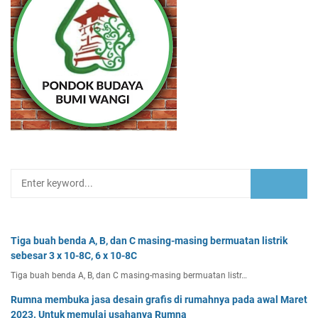
Tiga buah benda A, B, dan C masing-masing bermuatan listrik
sebesar 3 x 10-8C, 6 x 10-8C
Tiga buah benda A, B, dan C masing-masing bermuatan listr…
Rumna membuka jasa desain grafis di rumahnya pada awal Maret
2023. Untuk memulai usahanya Rumna