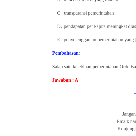
C.
transparansi pemerintahan
D.
pendapatan per kapita meningkat dras
E.
penyelenggaraan pemerintahan yang j
Pembahasan
:
Salah satu kelebihan pemerintahan Orde B
Jawaban : A
-
Jangan
Email: n
Kunjungi 