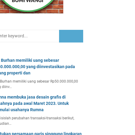
 Burhan memiliki uang sebesar
0.000.000,00 yang diinvestasikan pada
ang properti dan
Burhan memiliki uang sebesar Rp50.000.000,00
 diinv…
na membuka jasa desain grafis di
ahnya pada awal Maret 2023. Untuk
ulai usahanya Rumna
isislah perubahan transaksi-transaksi berikut,
udian…
tukan persamaan garis singgung lingkaran