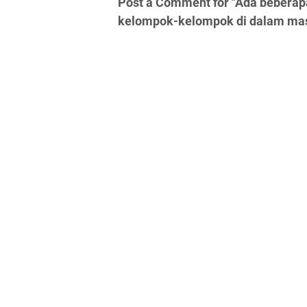
Post a Comment for "Ada beberapa
kelompok-kelompok di dalam masya