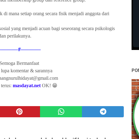
 di mana setiap orang secara fisik menjadi anggota dari
sial yang menjadi acuan bagi seseorang secara psikologis
dan perilakunya.
---------------#----------------
Semoga Bermanfaat
PO
 lupa komentar & sarannya
anangnurulhidayat@gmail.com
terus:
masdayat.net
OK! 😁