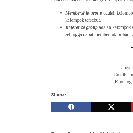
Membership group
adalah kelompok
kelompok tersebut.
Reference group
adalah kelompok so
sehingga dapat membentuk pribadi 
-
Jangan
Email: n
Kunjungi 
Share :