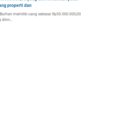
ang properti dan
Burhan memiliki uang sebesar Rp50.000.000,00
 diinv…