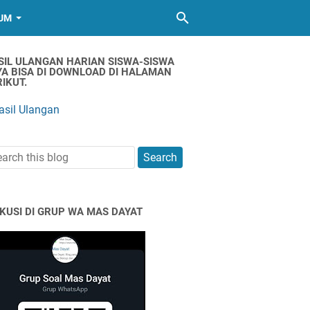
UM
SIL ULANGAN HARIAN SISWA-SISWA
YA BISA DI DOWNLOAD DI HALAMAN
IKUT.
asil Ulangan
SKUSI DI GRUP WA MAS DAYAT