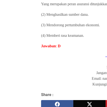
Yang merupakan peran asuransi ditunjukka
(2) Menghasilkan sumber dana.
(3) Mendorong pertumbuhan ekonomi.
(4) Memberi rasa keamanan.
Jawaban
:
D
-
Jangan
Email: n
Kunjungi 
Share :