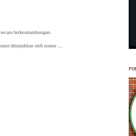
 secara berkesinambungan.
ransi ditunjukkan oleh nomor ....
PO