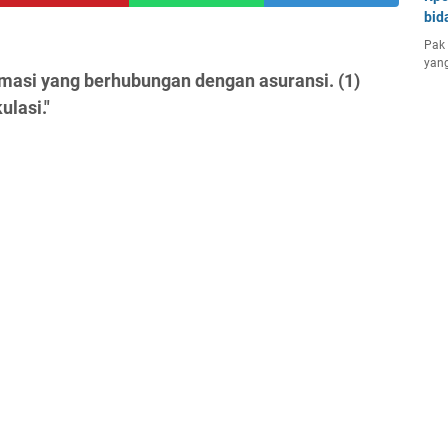
bid
Pak 
yang
rmasi yang berhubungan dengan asuransi. (1)
lasi."