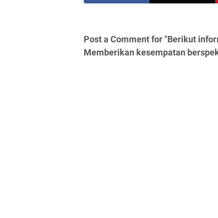
Post a Comment for "Berikut info
Memberikan kesempatan berspeku