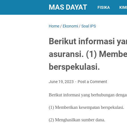
MAS DAYAT
FISIKA
KIM
Home
/
Ekonomi
/
Soal IPS
Berikut informasi 
asuransi. (1) Memb
berspekulasi.
June 19, 2023
Post a Comment
Berikut informasi yang berhubungan dengan
(1) Memberikan kesempatan berspekulasi.
(2) Menghasilkan sumber dana.