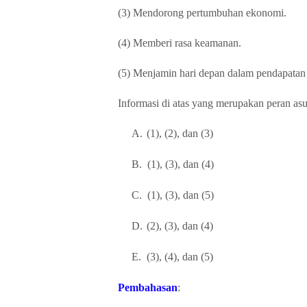
(3) Mendorong pertumbuhan ekonomi.
(4) Memberi rasa keamanan.
(5) Menjamin hari depan dalam pendapatan
Informasi di atas yang merupakan peran asu
A.
(1), (2), dan (3)
B.
(1), (3), dan (4)
C.
(1), (3), dan (5)
D.
(2), (3), dan (4)
E.
(3), (4), dan (5)
Pembahasan
: