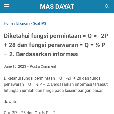
MAS DAYAT
Home
/
Ekonomi
/
Soal IPS
Diketahui fungsi permintaan = Q = -2P
+ 28 dan fungsi penawaran = Q = ½ P
– 2. Berdasarkan informasi
June 19, 2023
Post a Comment
Diketahui fungsi permintaan = Q = -2P + 28 dan fungsi
penawaran = Q = ½ P – 2. Berdasarkan informasi tersebut,
hitunglah jumlah dan harga pada keseimbangan pasar.
Jawab:
Q = -2P + 28 dan Q = ½ P – 2