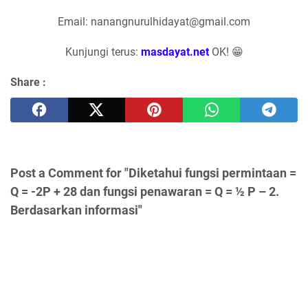
Email: nanangnurulhidayat@gmail.com
Kunjungi terus:
masdayat.net
OK! 😁
Share :
Post a Comment for "Diketahui fungsi permintaan =
Q = -2P + 28 dan fungsi penawaran = Q = ½ P – 2.
Berdasarkan informasi"