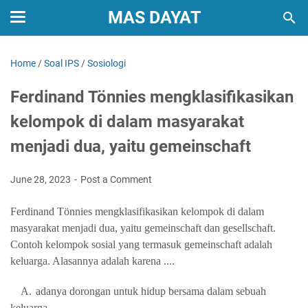
MAS DAYAT
Home
/
Soal IPS
/
Sosiologi
Ferdinand Tönnies mengklasifikasikan
kelompok di dalam masyarakat
menjadi dua, yaitu gemeinschaft
June 28, 2023
Post a Comment
Ferdinand Tönnies mengklasifikasikan kelompok di dalam
masyarakat menjadi dua, yaitu gemeinschaft dan gesellschaft.
Contoh kelompok sosial yang termasuk gemeinschaft adalah
keluarga. Alasannya adalah karena ....
A.
adanya dorongan untuk hidup bersama dalam sebuah
keluarga