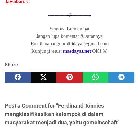
Jawaban
: C
----------------#----------------
Semoga Bermanfaat
Jangan lupa komentar & sarannya
Email: nanangnurulhidayat@gmail.com
Kunjungi terus:
masdayat.net
OK! 😁
Share :
Post a Comment for "Ferdinand Tönnies
mengklasifikasikan kelompok di dalam
masyarakat menjadi dua, yaitu gemeinschaft"