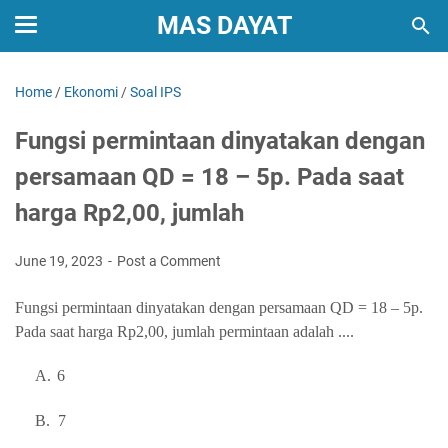
MAS DAYAT
Home
/
Ekonomi
/
Soal IPS
Fungsi permintaan dinyatakan dengan
persamaan QD = 18 – 5p. Pada saat
harga Rp2,00, jumlah
June 19, 2023
Post a Comment
Fungsi permintaan dinyatakan dengan persamaan QD = 18 – 5p.
Pada saat harga Rp2,00, jumlah permintaan adalah ....
A.
6
B.
7