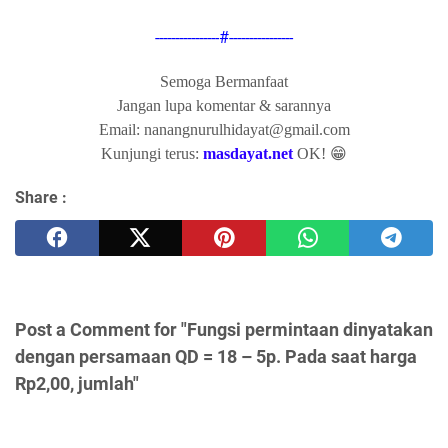
----------------#----------------
Semoga Bermanfaat
Jangan lupa komentar & sarannya
Email: nanangnurulhidayat@gmail.com
Kunjungi terus:
masdayat.net
OK! 😁
Share :
Post a Comment for "Fungsi permintaan dinyatakan
dengan persamaan QD = 18 – 5p. Pada saat harga
Rp2,00, jumlah"