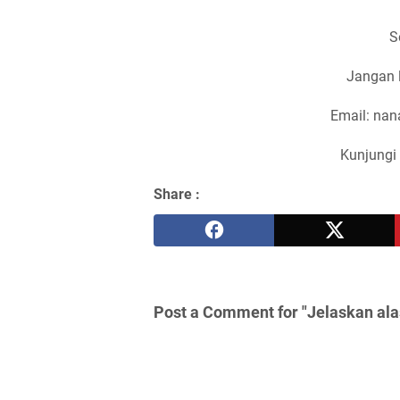
S
Jangan 
Email: na
Kunjungi 
Share :
Post a Comment for "Jelaskan ala