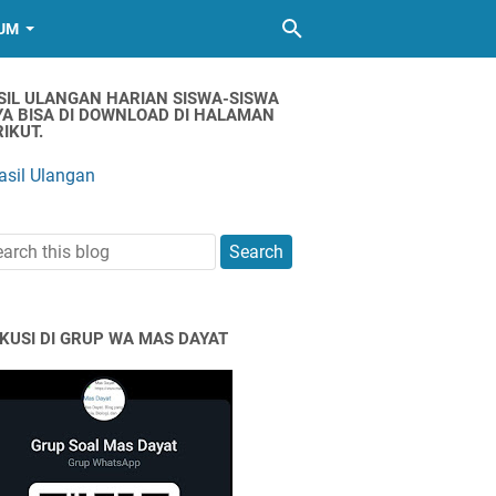
UM
SIL ULANGAN HARIAN SISWA-SISWA
YA BISA DI DOWNLOAD DI HALAMAN
IKUT.
asil Ulangan
SKUSI DI GRUP WA MAS DAYAT