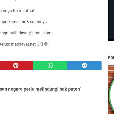
emoga Bermanfaat
lupa komentar & sarannya
nangnurulhidayat@gmail.com
terus: masdayat.net OK! 😁
PO
san negara perlu melindungi hak paten"