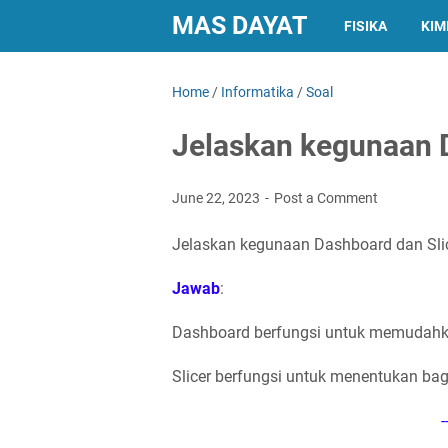
MAS DAYAT
FISIKA
KIM
Home
/
Informatika
/
Soal
Jelaskan kegunaan 
June 22, 2023
Post a Comment
Jelaskan kegunaan Dashboard dan Slic
Jawab
:
Dashboard berfungsi untuk memudahk
Slicer berfungsi untuk menentukan bagi
-