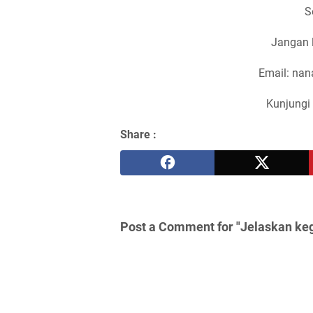
S
Jangan 
Email: na
Kunjungi 
Share :
Post a Comment for "Jelaskan ke