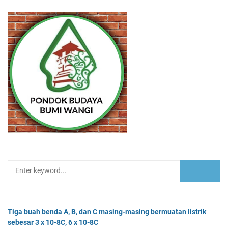
Tiga buah benda A, B, dan C masing-masing bermuatan listrik
sebesar 3 x 10-8C, 6 x 10-8C