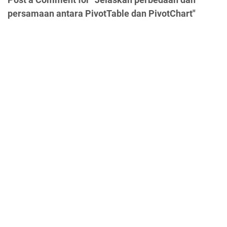
persamaan antara PivotTable dan PivotChart"