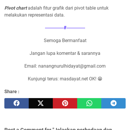
Pivot chart
adalah fitur grafik dari pivot table untuk
melakukan representasi data.
----------------#----------------
Semoga Bermanfaat
Jangan lupa komentar & sarannya
Email: nanangnurulhidayat@gmail.com
Kunjungi terus: masdayat.net OK! 😁
Share :
Post a Comment for "Jelaskan perbedaan dan