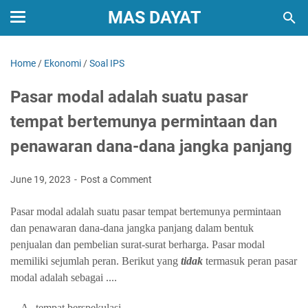
MAS DAYAT
Home
/
Ekonomi
/
Soal IPS
Pasar modal adalah suatu pasar
tempat bertemunya permintaan dan
penawaran dana-dana jangka panjang
June 19, 2023
Post a Comment
Pasar modal adalah suatu pasar tempat bertemunya permintaan
dan penawaran dana-dana jangka panjang dalam bentuk
penjualan dan pembelian surat-surat berharga. Pasar modal
memiliki sejumlah peran. Berikut yang
tidak
termasuk peran pasar
modal adalah sebagai
....
A.
tempat berspekulasi.