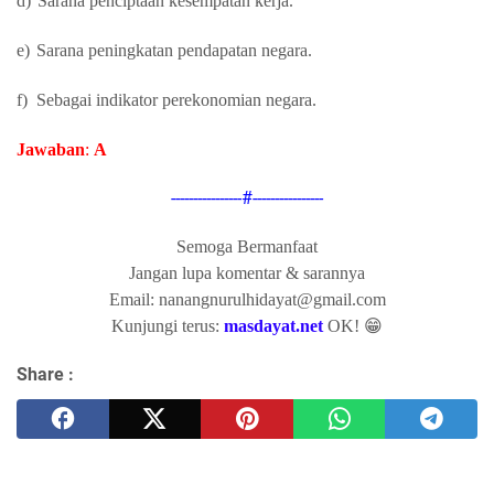
d)
Sarana penciptaan kesempatan kerja.
e)
Sarana peningkatan pendapatan negara.
f)
Sebagai indikator perekonomian negara.
Jawaban
:
A
----------------#----------------
Semoga Bermanfaat
Jangan lupa komentar & sarannya
Email: nanangnurulhidayat@gmail.com
Kunjungi terus:
masdayat.net
OK! 😁
Share :