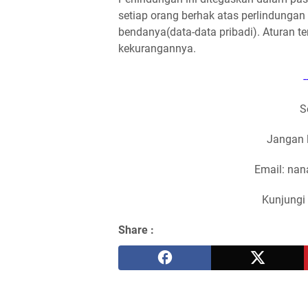
setiap orang berhak atas perlindungan 
bendanya(data-data pribadi). Aturan te
kekurangannya.
-
S
Jangan 
Email: na
Kunjungi 
Share :