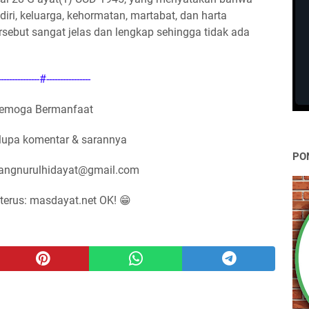
diri, keluarga, kehormatan, martabat, dan harta
rsebut sangat jelas dan lengkap sehingga tidak ada
---------------#----------------
emoga Bermanfaat
lupa komentar & sarannya
PO
nangnurulhidayat@gmail.com
terus: masdayat.net OK! 😁