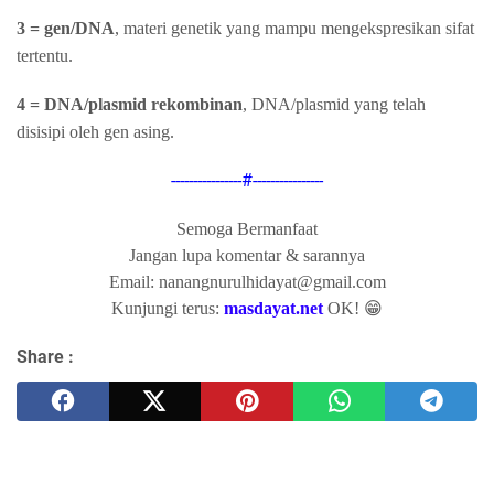
3 = gen/DNA
, materi genetik yang mampu mengekspresikan sifat
tertentu.
4 = DNA/plasmid rekombinan
, DNA/plasmid yang telah
disisipi oleh gen asing.
----------------#----------------
Semoga Bermanfaat
Jangan lupa komentar & sarannya
Email: nanangnurulhidayat@gmail.com
Kunjungi terus:
masdayat.net
OK! 😁
Share :