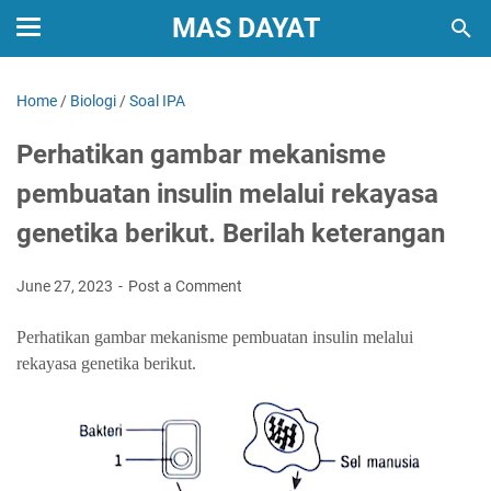
MAS DAYAT
Home
/
Biologi
/
Soal IPA
Perhatikan gambar mekanisme
pembuatan insulin melalui rekayasa
genetika berikut. Berilah keterangan
June 27, 2023
Post a Comment
Perhatikan gambar mekanisme pembuatan insulin melalui
rekayasa genetika berikut.