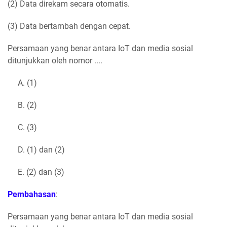
(2) Data direkam secara otomatis.
(3) Data bertambah dengan cepat.
Persamaan yang benar antara IoT dan media sosial
ditunjukkan oleh nomor ....
A. (1)
B. (2)
C. (3)
D. (1) dan (2)
E. (2) dan (3)
Pembahasan
:
Persamaan yang benar antara IoT dan media sosial