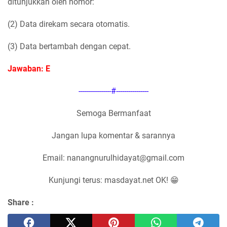
ditunjukkan oleh nomor:
(2) Data direkam secara otomatis.
(3) Data bertambah dengan cepat.
Jawaban: E
----------------#----------------
Semoga Bermanfaat
Jangan lupa komentar & sarannya
Email: nanangnurulhidayat@gmail.com
Kunjungi terus: masdayat.net OK! 😁
Share :