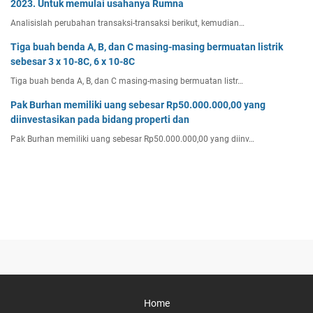
2023. Untuk memulai usahanya Rumna
Analisislah perubahan transaksi-transaksi berikut, kemudian…
Tiga buah benda A, B, dan C masing-masing bermuatan listrik
sebesar 3 x 10-8C, 6 x 10-8C
Tiga buah benda A, B, dan C masing-masing bermuatan listr…
Pak Burhan memiliki uang sebesar Rp50.000.000,00 yang
diinvestasikan pada bidang properti dan
Pak Burhan memiliki uang sebesar Rp50.000.000,00 yang diinv…
Home