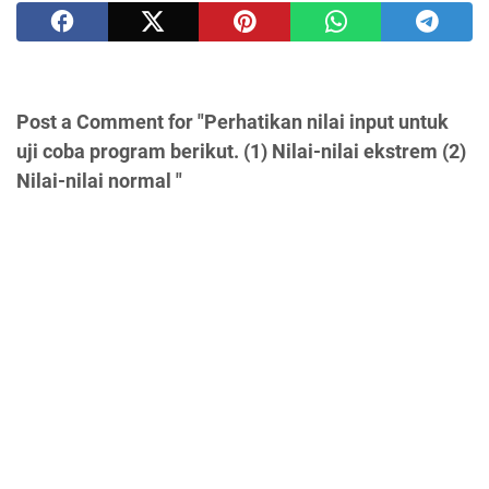
Post a Comment for "Perhatikan nilai input untuk
uji coba program berikut. (1) Nilai-nilai ekstrem (2)
Nilai-nilai normal "