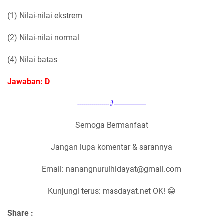
(1) Nilai-nilai ekstrem
(2) Nilai-nilai normal
(4) Nilai batas
Jawaban: D
----------------#----------------
Semoga Bermanfaat
Jangan lupa komentar & sarannya
Email: nanangnurulhidayat@gmail.com
Kunjungi terus: masdayat.net OK! 😁
Share :