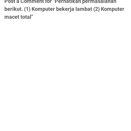
Post a Comment for "Perhatikan permasalahan
berikut. (1) Komputer bekerja lambat (2) Komputer
macet total"