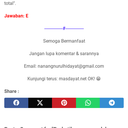
total".
Jawaban: E
----------------#----------------
Semoga Bermanfaat
Jangan lupa komentar & sarannya
Email: nanangnurulhidayat@gmail.com
Kunjungi terus: masdayat.net OK! 😁
Share :