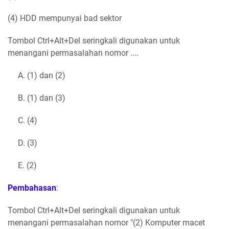
(4) HDD mempunyai bad sektor
Tombol Ctrl+Alt+Del seringkali digunakan untuk
menangani permasalahan nomor ....
A. (1) dan (2)
B. (1) dan (3)
C. (4)
D. (3)
E. (2)
Pembahasan
:
Tombol Ctrl+Alt+Del seringkali digunakan untuk
menangani permasalahan nomor "(2) Komputer macet