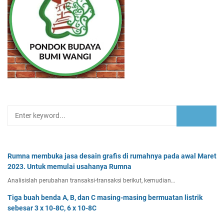
Rumna membuka jasa desain grafis di rumahnya pada awal Maret
2023. Untuk memulai usahanya Rumna
Analisislah perubahan transaksi-transaksi berikut, kemudian…
Tiga buah benda A, B, dan C masing-masing bermuatan listrik
sebesar 3 x 10-8C, 6 x 10-8C
Tiga buah benda A, B, dan C masing-masing bermuatan listr…