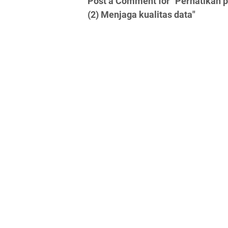
Post a Comment for "Perhatikan p
(2) Menjaga kualitas data"