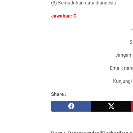
(3) Kemudahan data dianalisis
Jawaban: C
-
S
Jangan 
Email: na
Kunjungi 
Share :