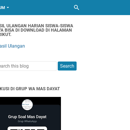
UM
SIL ULANGAN HARIAN SISWA-SISWA
YA BISA DI DOWNLOAD DI HALAMAN
IKUT.
asil Ulangan
SKUSI DI GRUP WA MAS DAYAT