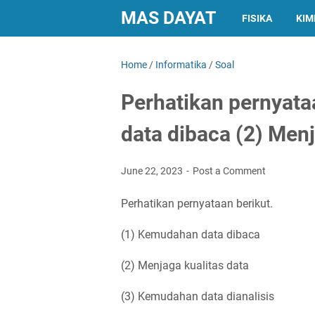
MAS DAYAT
FISIKA
KIM
Home
/
Informatika
/
Soal
Perhatikan pernyata
data dibaca (2) Menj
June 22, 2023
Post a Comment
Perhatikan pernyataan berikut.
(1) Kemudahan data dibaca
(2) Menjaga kualitas data
(3) Kemudahan data dianalisis