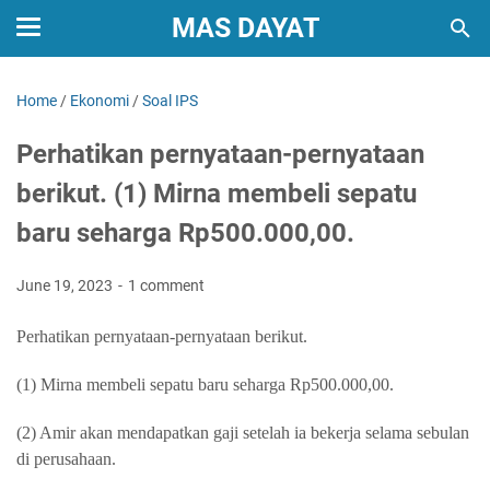
MAS DAYAT
Home
/
Ekonomi
/
Soal IPS
Perhatikan pernyataan-pernyataan
berikut. (1) Mirna membeli sepatu
baru seharga Rp500.000,00.
June 19, 2023
1 comment
Perhatikan pernyataan-pernyataan berikut.
(1) Mirna membeli sepatu baru seharga Rp500.000,00.
(2) Amir akan mendapatkan gaji setelah ia bekerja selama sebulan
di perusahaan.