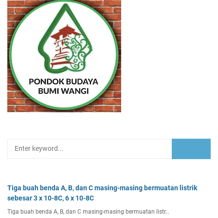
Tiga buah benda A, B, dan C masing-masing bermuatan listrik
sebesar 3 x 10-8C, 6 x 10-8C
Tiga buah benda A, B, dan C masing-masing bermuatan listr…