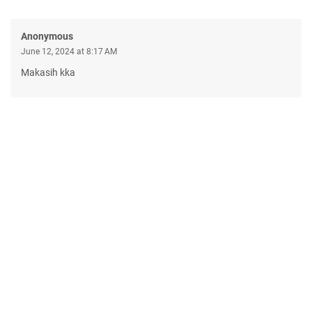
Anonymous
June 12, 2024 at 8:17 AM
Makasih kka