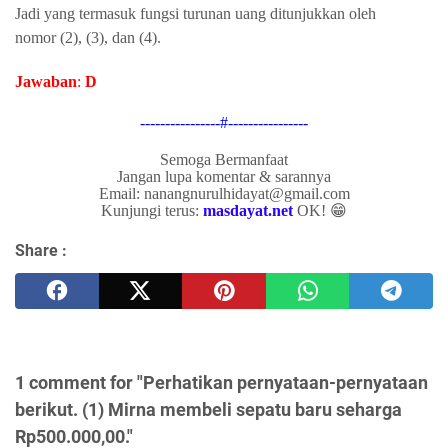
Jadi
yang termasuk fungsi turunan uang ditunjukkan oleh
nomor
(2), (3), dan (4).
Jawaban
:
D
----------------#----------------
Semoga Bermanfaat
Jangan lupa komentar & sarannya
Email: nanangnurulhidayat@gmail.com
Kunjungi terus:
masdayat.net
OK! 😁
Share :
1 comment for "Perhatikan pernyataan-pernyataan
berikut. (1) Mirna membeli sepatu baru seharga
Rp500.000,00."