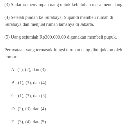
(3) Sudarno menyimpan uang untuk kebutuhan masa mendatang.
(4) Setelah pindah ke Surabaya, Supandi membeli rumah di
Surabaya dan menjual rumah lamanya di Jakarta.
(5) Uang sejumlah Rp300.000,00 digunakan membeli pupuk.
Pernyataan yang termasuk fungsi turunan uang ditunjukkan oleh
nomor ....
A.
(1), (2), dan (3)
B.
(1), (3), dan (4)
C.
(1), (3), dan (5)
D.
(2), (3), dan (4)
E.
(3), (4), dan (5)