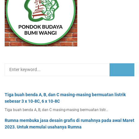
Tiga buah benda A, B, dan C masing-masing bermuatan listrik
sebesar 3 x 10-8C, 6 x 10-8C
Tiga buah benda A, B, dan C masing-masing bermuatan listr…
Rumna membuka jasa desain grafis di rumahnya pada awal Maret
2023. Untuk memulai usahanya Rumna
Analisislah perubahan transaksi-transaksi berikut, kemudian…