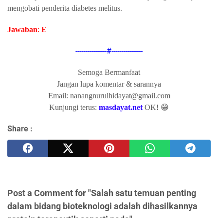
mengobati penderita diabetes melitus.
Jawaban
:
E
----------------#----------------
Semoga Bermanfaat
Jangan lupa komentar & sarannya
Email: nanangnurulhidayat@gmail.com
Kunjungi terus:
masdayat.net
OK! 😁
Share :
Post a Comment for "Salah satu temuan penting
dalam bidang bioteknologi adalah dihasilkannya