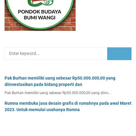
Pak Burhan memiliki uang sebesar Rp50.000.000,00 yang
diinvestasikan pada bidang properti dan
Pak Burhan memiliki uang sebesar Rp50.000.000,00 yang diinv…
Rumna membuka jasa desain grafis di rumahnya pada awal Maret
2023. Untuk memulai usahanya Rumna
Analisislah perubahan transaksi-transaksi berikut, kemudian…
Tiga buah benda A, B, dan C masing-masing bermuatan listrik
sebesar 3 x 10-8C, 6 x 10-8C