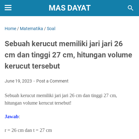
MAS DAYAT
Home
/
Matematika
/
Soal
Sebuah kerucut memiliki jari jari 26
cm dan tinggi 27 cm, hitungan volume
kerucut tersebut
June 19, 2023
Post a Comment
Sebuah kerucut memiliki jari jari 26 cm dan tinggi 27 cm,
hitungan volume kerucut tersebut!
Jawab
:
r = 26 cm dan t = 27 cm