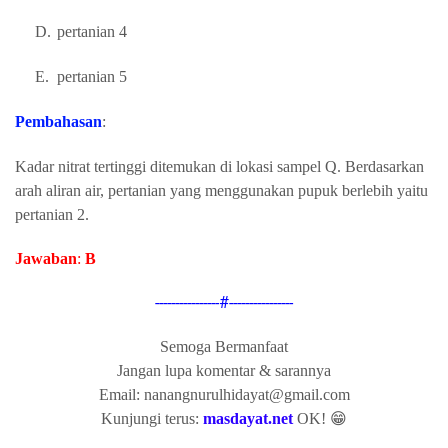
D.
pertanian 4
E.
pertanian 5
Pembahasan
:
Kadar nitrat tertinggi ditemukan di lokasi sampel Q. Berdasarkan
arah aliran air, pertanian yang menggunakan pupuk berlebih yaitu
pertanian 2.
Jawaban
:
B
----------------#----------------
Semoga Bermanfaat
Jangan lupa komentar & sarannya
Email: nanangnurulhidayat@gmail.com
Kunjungi terus:
masdayat.net
OK! 😁