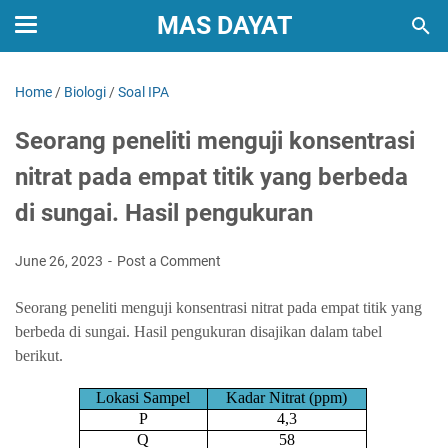
MAS DAYAT
Home
/
Biologi
/
Soal IPA
Seorang peneliti menguji konsentrasi
nitrat pada empat titik yang berbeda
di sungai. Hasil pengukuran
June 26, 2023
Post a Comment
Seorang peneliti menguji konsentrasi nitrat pada empat titik yang
berbeda di sungai. Hasil pengukuran disajikan dalam tabel
berikut.
Lokasi Sampel
Kadar Nitrat (ppm)
P
4,3
Q
58