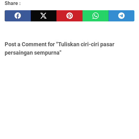
Share :
Post a Comment for "Tuliskan ciri-ciri pasar
persaingan sempurna"