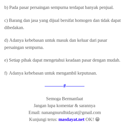
b)
Pada pasar persaingan sempurna terdapat banyak penjual.
c)
Barang dan jasa yang dijual bersifat homogen dan tidak dapat
dibedakan.
d)
Adanya kebebasan untuk masuk dan keluar dari pasar
persaingan sempurna.
e)
Setiap pihak dapat mengetahui keadaan pasar dengan mudah.
f)
Adanya kebebasan untuk mengambil keputusan.
----------------#----------------
Semoga Bermanfaat
Jangan lupa komentar & sarannya
Email: nanangnurulhidayat@gmail.com
Kunjungi terus:
masdayat.net
OK! 😁