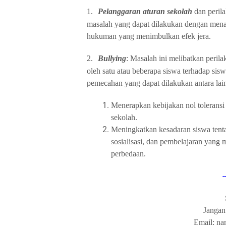
1.
Pelanggaran
aturan sekolah
dan peril
masalah yang dapat dilakukan dengan menan
hukuman yang menimbulkan efek jera.
2.
Bullying
: Masalah ini melibatkan perila
oleh satu atau beberapa siswa terhadap sis
pemecahan yang dapat dilakukan antara lai
Menerapkan kebijakan nol toleransi
sekolah.
Meningkatkan kesadaran siswa tent
sosialisasi, dan pembelajaran yang
perbedaan.
-
Jangan
Email: n