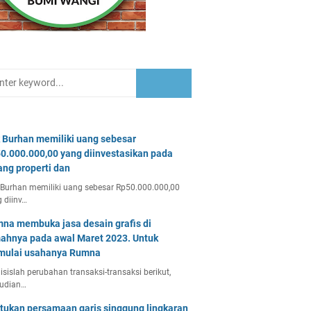
 Burhan memiliki uang sebesar
0.000.000,00 yang diinvestasikan pada
ang properti dan
Burhan memiliki uang sebesar Rp50.000.000,00
 diinv…
na membuka jasa desain grafis di
ahnya pada awal Maret 2023. Untuk
ulai usahanya Rumna
isislah perubahan transaksi-transaksi berikut,
udian…
tukan persamaan garis singgung lingkaran