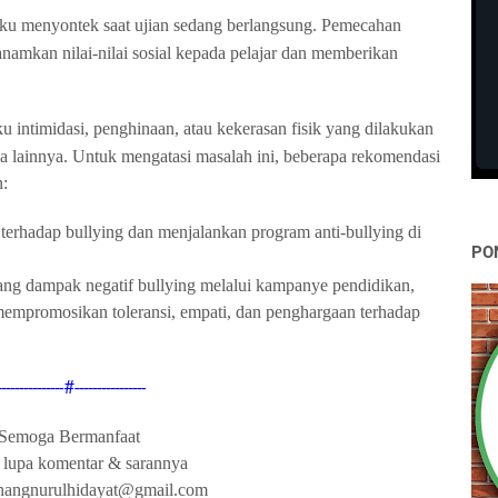
aku menyontek saat ujian sedang berlangsung. Pemecahan
amkan nilai-nilai sosial kepada pelajar dan memberikan
ku intimidasi, penghinaan, atau kekerasan fisik yang dilakukan
wa lainnya. Untuk mengatasi masalah ini, beberapa rekomendasi
n:
 terhadap bullying dan menjalankan program anti-bullying di
PO
ang dampak negatif bullying melalui kampanye pendidikan,
 mempromosikan toleransi, empati, dan penghargaan terhadap
---------------#----------------
Semoga Bermanfaat
 lupa komentar & sarannya
anangnurulhidayat@gmail.com