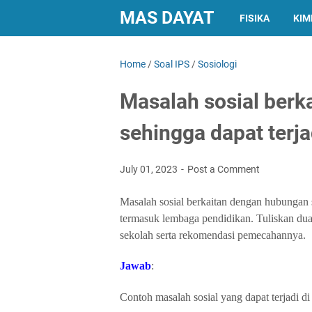
MAS DAYAT
FISIKA
KIM
Home
/
Soal IPS
/
Sosiologi
Masalah sosial berk
sehingga dapat terja
July 01, 2023
Post a Comment
Masalah sosial berkaitan dengan hubungan so
termasuk lembaga pendidikan. Tuliskan dua 
sekolah serta rekomendasi pemecahannya.
Jawab
:
Contoh masalah sosial yang dapat terjadi d