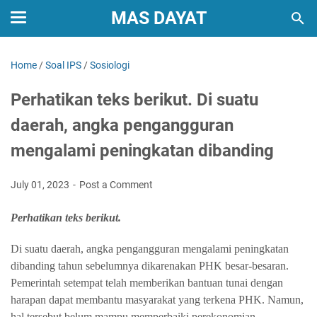
MAS DAYAT
Home
/
Soal IPS
/
Sosiologi
Perhatikan teks berikut. Di suatu
daerah, angka pengangguran
mengalami peningkatan dibanding
July 01, 2023
Post a Comment
Perhatikan teks berikut.
Di suatu daerah, angka pengangguran mengalami peningkatan
dibanding tahun sebelumnya dikarenakan PHK besar-besaran.
Pemerintah setempat telah memberikan bantuan tunai dengan
harapan dapat membantu masyarakat yang terkena PHK. Namun,
hal tersebut belum mampu memperbaiki perekonomian