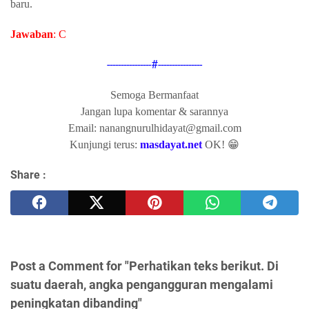
baru.
Jawaban
: C
----------------#----------------
Semoga Bermanfaat
Jangan lupa komentar & sarannya
Email: nanangnurulhidayat@gmail.com
Kunjungi terus:
masdayat.net
OK! 😁
Share :
Post a Comment for "Perhatikan teks berikut. Di
suatu daerah, angka pengangguran mengalami
peningkatan dibanding"