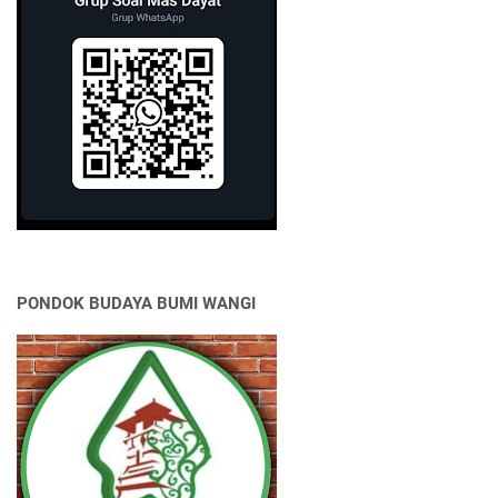
PONDOK BUDAYA BUMI WANGI