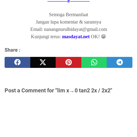
----------------#----------------
Semoga Bermanfaat
Jangan lupa komentar & sarannya
Email: nanangnurulhidayat@gmail.com
Kunjungi terus:
masdayat.net
OK! 😁
Share :
Post a Comment for "lim x→0 tan2 2x / 2x2"