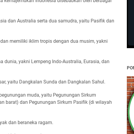
erta kemajemukan Indonesia disebabkan oleh berbagai
Asia dan Australia serta dua samudra, yaitu Pasifik dan
) dan memiliki iklim tropis dengan dua musim, yakni
ma dunia, yakni Lempeng Indo-Australia, Eurasia, dan
PO
esar, yaitu Dangkalan Sunda dan Dangkalan Sahul.
a pegunungan muda, yaitu Pegunungan Sirkum
ian barat) dan Pegunungan Sirkum Pasifik (di wilayah
nyak dan beraneka ragam.