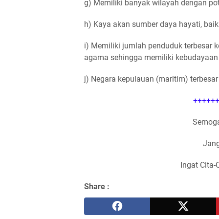
g) Memiliki banyak wilayah dengan pot
h) Kaya akan sumber daya hayati, bai
i) Memiliki jumlah penduduk terbesar 
agama sehingga memiliki kebudayaan
j) Negara kepulauan (maritim) terbesar 
++++++
Semoga
Jang
Ingat Cita-
Share :