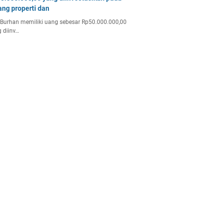
ang properti dan
Burhan memiliki uang sebesar Rp50.000.000,00
 diinv…