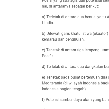
Posisi yang strategis dan potensial s
hal, di antaranya sebagai berikut:
a) Terletak di antara dua benua, yaitu 
Hindia.
b) Dilewati garis khatulistiwa (ekuator
kemarau dan penghujan.
c) Terletak di antara tiga lempeng uta
Pasifik.
d) Terletak di antara dua dangkalan b
e) Terletak pada pusat pertemuan du
Mediterania (di wilayah Indonesia bag
Indonesia bagian tengah).
f) Potensi sumber daya alam yang ba