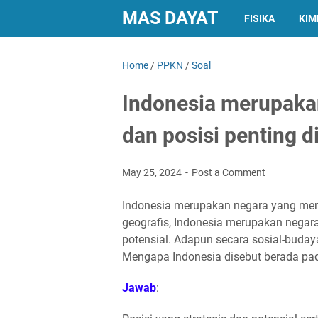
MAS DAYAT
FISIKA
KIM
Home
/
PPKN
/
Soal
Indonesia merupaka
dan posisi penting di
May 25, 2024
Post a Comment
Indonesia merupakan negara yang memil
geografis, Indonesia merupakan negara
potensial. Adapun secara sosial-buda
Mengapa Indonesia disebut berada pada
Jawab
: