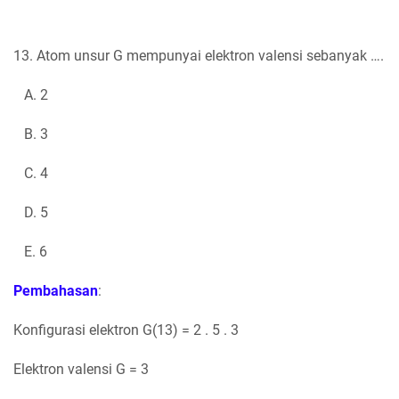
13. Atom unsur G mempunyai elektron valensi sebanyak ….
A. 2
B. 3
C. 4
D. 5
E. 6
Pembahasan
:
Konfigurasi elektron G(13) = 2 . 5 . 3
Elektron valensi G = 3