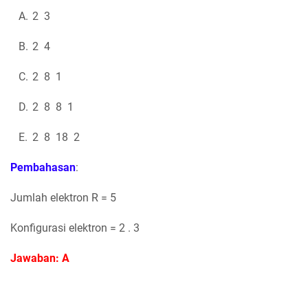
A.
2 3
B.
2 4
C.
2 8 1
D.
2 8 8 1
E.
2 8 18 2
Pembahasan
:
Jumlah elektron R = 5
Konfigurasi elektron = 2 . 3
Jawaban: A