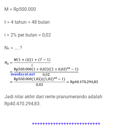
M = Rp500.000
t = 4 tahun = 48 bulan
i = 2% per bulan = 0,02
N
= …. ?
A
Jadi nilai akhir dari rente pranumerando adalah
Rp40.470.294,83.
++++++++++++++++++++++++++