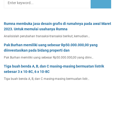
Rumna membuka jasa desain grafis di rumahnya pada awal Maret
2023. Untuk memulai usahanya Rumna
Analisislah perubahan transaksi-transaksi berikut, kemudian…
Pak Burhan memiliki uang sebesar Rp50.000.000,00 yang
diinvestasikan pada bidang properti dan
Pak Burhan memiliki uang sebesar Rp50.000.000,00 yang diinv…
Tiga buah benda A, B, dan C masing-masing bermuatan listrik
sebesar 3 x 10-8C, 6 x 10-8C
Tiga buah benda A, B, dan C masing-masing bermuatan listr…