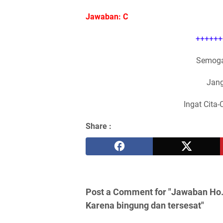
Jawaban: C
++++++
Semoga
Jang
Ingat Cita-
Share :
Post a Comment for "Jawaban Ho..
Karena bingung dan tersesat"