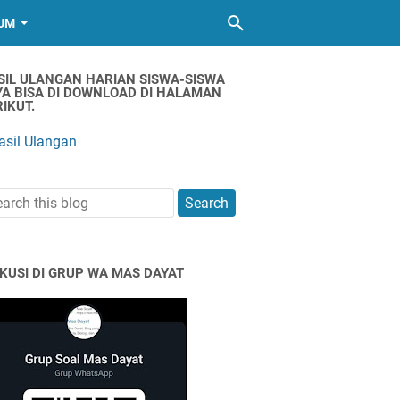
UM
SIL ULANGAN HARIAN SISWA-SISWA
YA BISA DI DOWNLOAD DI HALAMAN
IKUT.
asil Ulangan
SKUSI DI GRUP WA MAS DAYAT