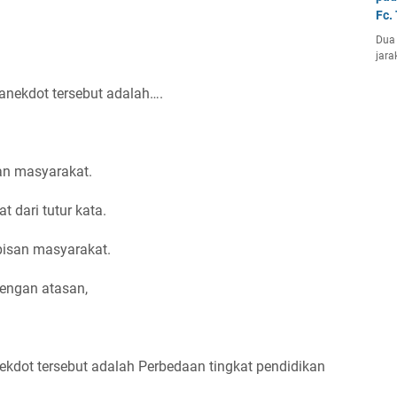
Fc.
Dua 
jara
 anekdot tersebut adalah….
an masyarakat.
 dari tutur kata.
isan masyarakat.
engan atasan,
ekdot tersebut adalah Perbedaan tingkat pendidikan