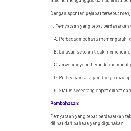
Bule itu mengangguk dan akhirnya berta
Dengan spontan pejabat tersebut menja
4. Pernyataan yang tepat berdasarkan 
A. Perbedaan bahasa memengaruhi ar
B. Lulusan sekolah tidak memengaruh
C. Jawaban yang berbeda membuat pe
D. Perbedaan cara pandang terhadap 
E. Status seseorang dapat dilihat da
Pembahasan
:
Pernyataan yang tepat berdasarkan tek
dilihat dari bahasa yang digunakan.