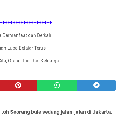
++++++++++++++++++++
 Bermanfaat dan Berkah
an Lupa Belajar Terus
Cita, Orang Tua, dan Keluarga
.oh Seorang bule sedang jalan-jalan di Jakarta.