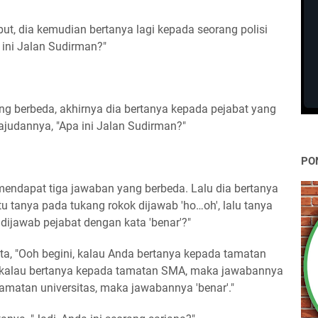
t, dia kemudian bertanya lagi kepada seorang polisi
 ini Jalan Sudirman?"
 berbeda, akhirnya dia bertanya kepada pejabat yang
ajudannya, "Apa ini Jalan Sudirman?"
PO
mendapat tiga jawaban yang berbeda. Lalu dia bertanya
u tanya pada tukang rokok dijawab 'ho…oh', lalu tanya
r dijawab pejabat dengan kata 'benar'?"
kata, "Ooh begini, kalau Anda bertanya kepada tamatan
 kalau bertanya kepada tamatan SMA, maka jawabannya
tamatan universitas, maka jawabannya 'benar'."