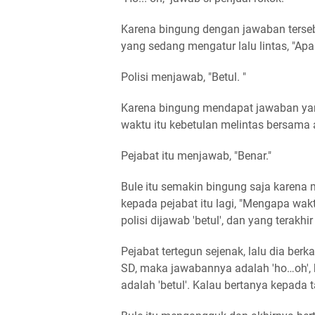
Karena bingung dengan jawaban tersebu
yang sedang mengatur lalu lintas, "Apa
Polisi menjawab, "Betul. "
Karena bingung mendapat jawaban yang
waktu itu kebetulan melintas bersama 
Pejabat itu menjawab, "Benar."
Bule itu semakin bingung saja karena 
kepada pejabat itu lagi, "Mengapa wakt
polisi dijawab 'betul', dan yang terakhi
Pejabat tertegun sejenak, lalu dia ber
SD, maka jawabannya adalah 'ho…oh',
adalah 'betul'. Kalau bertanya kepada 