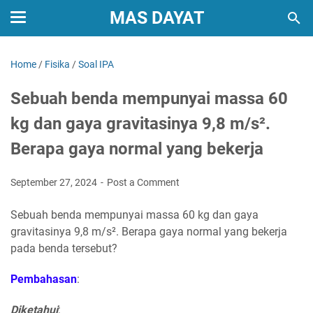
MAS DAYAT
Home
/
Fisika
/
Soal IPA
Sebuah benda mempunyai massa 60
kg dan gaya gravitasinya 9,8 m/s².
Berapa gaya normal yang bekerja
September 27, 2024
Post a Comment
Sebuah benda mempunyai massa 60 kg dan gaya
gravitasinya 9,8 m/s². Berapa gaya normal yang bekerja
pada benda tersebut?
Pembahasan
:
Diketahui
: