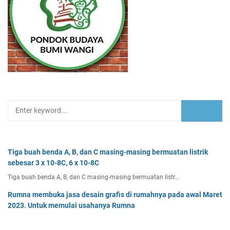
Tiga buah benda A, B, dan C masing-masing bermuatan listrik
sebesar 3 x 10-8C, 6 x 10-8C
Tiga buah benda A, B, dan C masing-masing bermuatan listr…
Rumna membuka jasa desain grafis di rumahnya pada awal Maret
2023. Untuk memulai usahanya Rumna
Analisislah perubahan transaksi-transaksi berikut, kemudian…