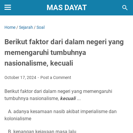
MAS DAYAT
Home
/
Sejarah
/
Soal
Berikut faktor dari dalam negeri yang
memengaruhi tumbuhnya
nasionalisme, kecuali
October 17, 2024
Post a Comment
Berikut faktor dari dalam negeri yang memengaruhi
tumbuhnya nasionalisme,
kecuali
….
A. adanya kesamaan nasib akibat imperialisme dan
kolonialisme
B. kenangan kejayaan masa lalu