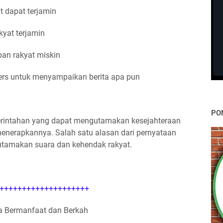
t dapat terjamin
kyat terjamin
n rakyat miskin
rs untuk menyampaikan berita apa pun
PO
merintahan yang dapat mengutamakan kesejahteraan
enerapkannya. Salah satu alasan dari pernyataan
utamakan suara dan kehendak rakyat.
++++++++++++++++++++
 Bermanfaat dan Berkah