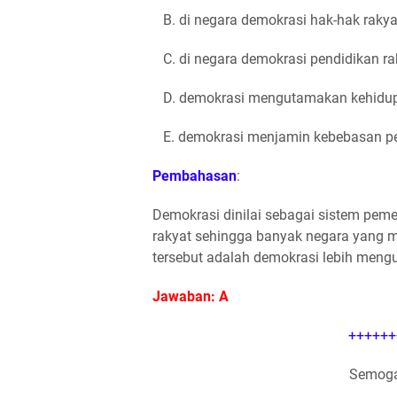
B. di negara demokrasi hak-hak rakya
C. di negara demokrasi pendidikan ra
D. demokrasi mengutamakan kehidupa
E. demokrasi menjamin kebebasan pe
Pembahasan
:
Demokrasi dinilai sebagai sistem pe
rakyat sehingga banyak negara yang m
tersebut adalah demokrasi lebih meng
Jawaban: A
++++++
Semoga