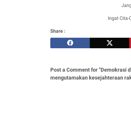
Jang
Ingat Cita-
Share :
Post a Comment for "Demokrasi di
mengutamakan kesejahteraan rak