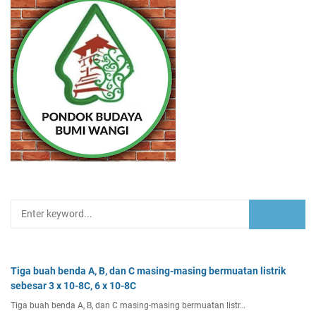
Tiga buah benda A, B, dan C masing-masing bermuatan listrik
sebesar 3 x 10-8C, 6 x 10-8C
Tiga buah benda A, B, dan C masing-masing bermuatan listr…