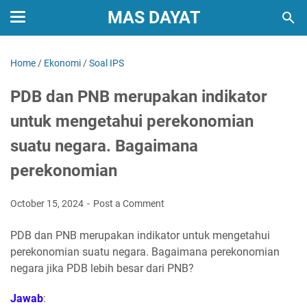
MAS DAYAT
Home
/
Ekonomi
/
Soal IPS
PDB dan PNB merupakan indikator
untuk mengetahui perekonomian
suatu negara. Bagaimana
perekonomian
October 15, 2024
Post a Comment
PDB dan PNB merupakan indikator untuk mengetahui
perekonomian suatu negara. Bagaimana perekonomian
negara jika PDB lebih besar dari PNB?
Jawab
: