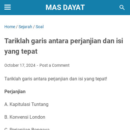
MAS DAYAT
Home
/
Sejarah
/
Soal
Tariklah garis antara perjanjian dan isi
yang tepat
October 17, 2024
Post a Comment
Tariklah garis antara perjanjian dan isi yang tepat!
Perjanjian
A. Kapitulasi Tuntang
B. Konvensi London
C. Perjanjian Bongaya