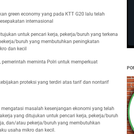
an green economy yang pada KTT G20 lalu telah
kesepakatan internasional
ujukan untuk pencari kerja, pekerja/buruh yang terkena
 pekerja/buruh yang membutuhkan peningkatan
ro dan kecil
, pemerintah meminta Polri untuk memperkuat
PO
jakan proteksi yang terdiri atas tarif dan nontarif
m mengatasi masalah kesenjangan ekonomi yang telah
kerja yang ditujukan untuk pencari kerja, pekerja/buruh
ja, dan/atau pekerja/buruh yang membutuhkan
ku usaha mikro dan kecil.