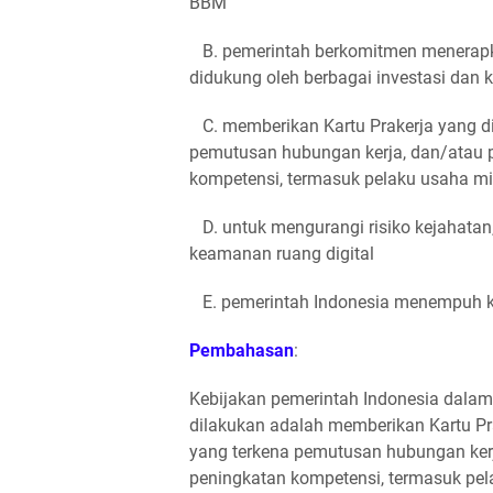
BBM
B. pemerintah berkomitmen menerapk
didukung oleh berbagai investasi dan 
C. memberikan Kartu Prakerja yang dit
pemutusan hubungan kerja, dan/atau
kompetensi, termasuk pelaku usaha mik
D. untuk mengurangi risiko kejahatan
keamanan ruang digital
E. pemerintah Indonesia menempuh kebi
Pembahasan
:
Kebijakan pemerintah Indonesia dala
dilakukan adalah memberikan Kartu Pra
yang terkena pemutusan hubungan ker
peningkatan kompetensi, termasuk pela