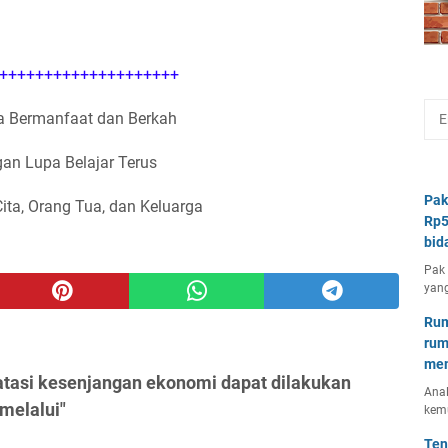
++++++++++++++++++++
 Bermanfaat dan Berkah
an Lupa Belajar Terus
Pak
Cita, Orang Tua, dan Keluarga
Rp5
bid
Pak 
yang
Rum
rum
mem
tasi kesenjangan ekonomi dapat dilakukan
Anal
 melalui"
kem
Ten