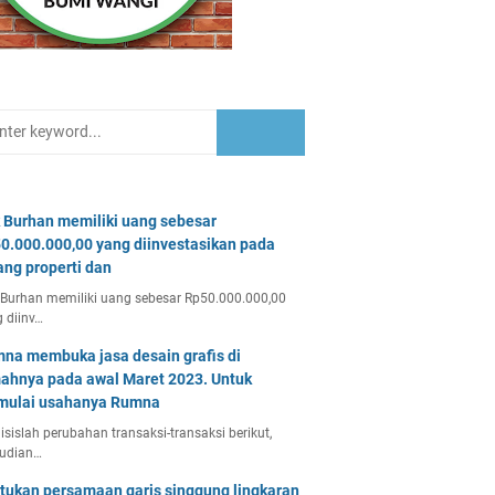
 Burhan memiliki uang sebesar
0.000.000,00 yang diinvestasikan pada
ang properti dan
Burhan memiliki uang sebesar Rp50.000.000,00
 diinv…
na membuka jasa desain grafis di
ahnya pada awal Maret 2023. Untuk
ulai usahanya Rumna
isislah perubahan transaksi-transaksi berikut,
udian…
tukan persamaan garis singgung lingkaran