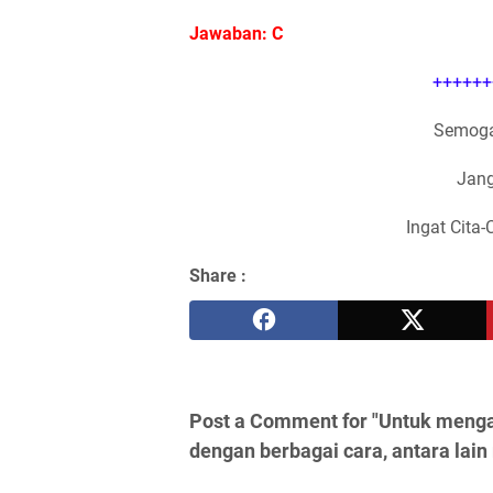
Jawaban: C
++++++
Semoga
Jang
Ingat Cita-
Share :
Post a Comment for "Untuk menga
dengan berbagai cara, antara lain