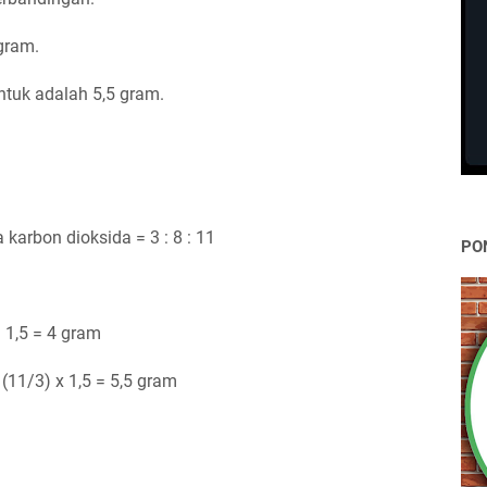
gram.
tuk adalah 5,5 gram.
karbon dioksida = 3 : 8 : 11
PO
 1,5 = 4 gram
(11/3) x 1,5 = 5,5 gram