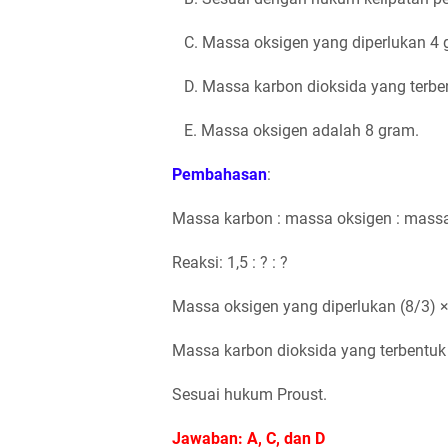
C. Massa oksigen yang diperlukan 4 
D. Massa karbon dioksida yang terben
E. Massa oksigen adalah 8 gram.
Pembahasan
:
Massa karbon : massa oksigen : massa 
Reaksi: 1,5 : ? : ?
Massa oksigen yang diperlukan (8/3) ×
Massa karbon dioksida yang terbentuk 
Sesuai hukum Proust.
Jawaban: A, C, dan D