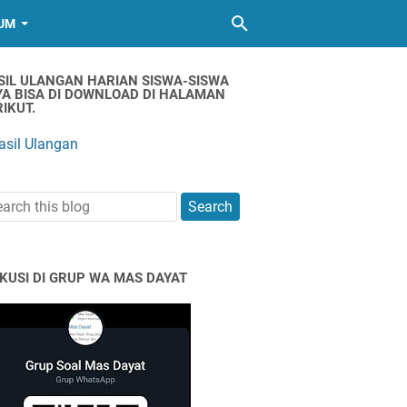
UM
SIL ULANGAN HARIAN SISWA-SISWA
YA BISA DI DOWNLOAD DI HALAMAN
IKUT.
asil Ulangan
SKUSI DI GRUP WA MAS DAYAT