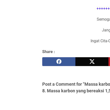
++++++
Semoga
Jang
Ingat Cita-
Share :
Post a Comment for "Massa karbon
8. Massa karbon yang bereaksi 1,