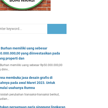
 Burhan memiliki uang sebesar
0.000.000,00 yang diinvestasikan pada
ang properti dan
Burhan memiliki uang sebesar Rp50.000.000,00
 diinv…
na membuka jasa desain grafis di
ahnya pada awal Maret 2023. Untuk
ulai usahanya Rumna
isislah perubahan transaksi-transaksi berikut,
udian…
tukan persamaan garis singgung lingkaran