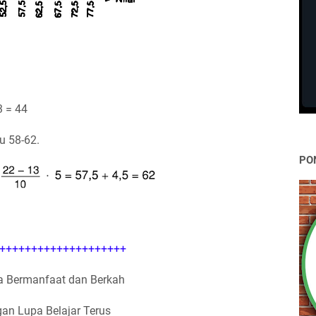
3 = 44
u 58-62.
PO
++++++++++++++++++++
 Bermanfaat dan Berkah
an Lupa Belajar Terus