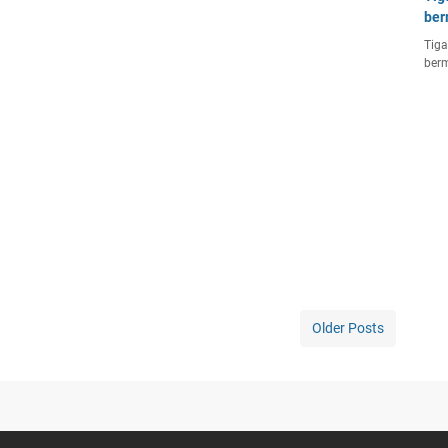
ber
Tiga
berm
Older Posts