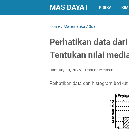
MAS DAYAT
FISIKA
KIM
Home
/
Matematika
/
Soal
Perhatikan data dari
Tentukan nilai medi
January 30, 2025
Post a Comment
Perhatikan data dari histogram berikut!