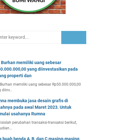
 Burhan memiliki uang sebesar
0.000.000,00 yang diinvestasikan pada
ang properti dan
Burhan memiliki uang sebesar Rp50.000.000,00
 diinv…
na membuka jasa desain grafis di
ahnya pada awal Maret 2023. Untuk
ulai usahanya Rumna
isislah perubahan transaksi-transaksi berikut,
udian…
a buah benda A, B, dan C masing-masing