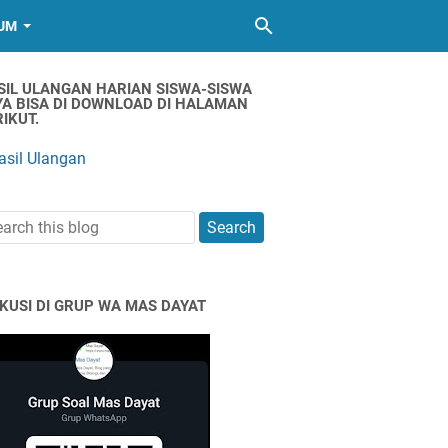
UM
SIL ULANGAN HARIAN SISWA-SISWA
YA BISA DI DOWNLOAD DI HALAMAN
IKUT.
asil Ulangan
SKUSI DI GRUP WA MAS DAYAT