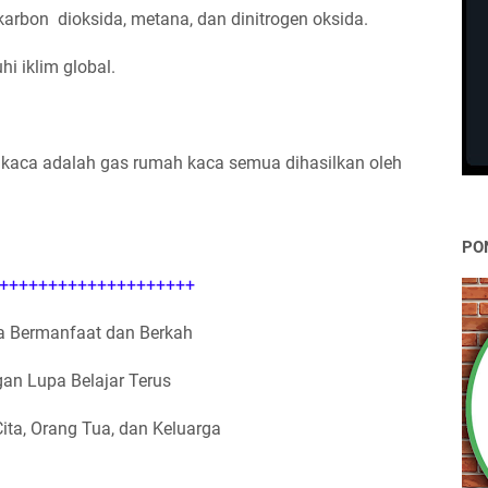
rbon dioksida, metana, dan dinitrogen oksida.
 iklim global.
 kaca adalah gas rumah kaca semua dihasilkan oleh
PO
++++++++++++++++++++
 Bermanfaat dan Berkah
an Lupa Belajar Terus
Cita, Orang Tua, dan Keluarga