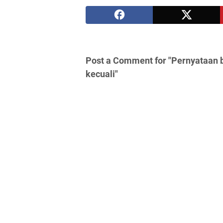
Post a Comment for "Pernyataan 
kecuali"