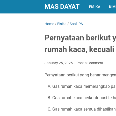
MAS DAYAT
FISIKA
KIM
Home
/
Fisika
/
Soal IPA
Pernyataan berikut 
rumah kaca, kecuali
January 25, 2025
Post a Comment
Pernyataan berikut yang benar menge
A. Gas rumah kaca memerangkap pana
B. Gas rumah kaca berkontribusi ter
C. Gas rumah kaca semua dihasilkan o