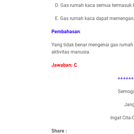
D. Gas rumah kaca semua termasuk ka
E. Gas rumah kaca dapat memengaruhi
Pembahasan
:
Yang tidak benar mengenai gas rumah
aktivitas manusia.
Jawaban: C
++++++
Semoga
Jang
Ingat Cita-
Share :