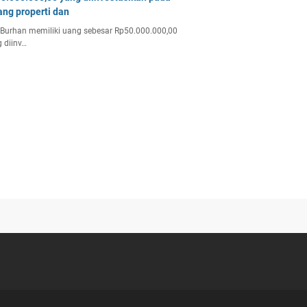
ang properti dan
Burhan memiliki uang sebesar Rp50.000.000,00
 diinv…