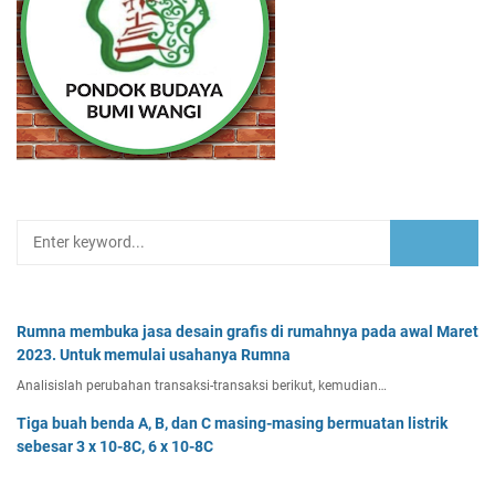
Rumna membuka jasa desain grafis di rumahnya pada awal Maret
2023. Untuk memulai usahanya Rumna
Analisislah perubahan transaksi-transaksi berikut, kemudian…
Tiga buah benda A, B, dan C masing-masing bermuatan listrik
sebesar 3 x 10-8C, 6 x 10-8C
Tiga buah benda A, B, dan C masing-masing bermuatan listr…