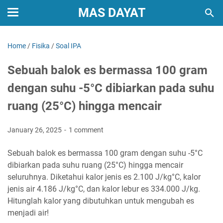
MAS DAYAT
Home
/
Fisika
/
Soal IPA
Sebuah balok es bermassa 100 gram
dengan suhu -5°C dibiarkan pada suhu
ruang (25°C) hingga mencair
January 26, 2025
1 comment
Sebuah balok es bermassa 100 gram dengan suhu -5°C
dibiarkan pada suhu ruang (25°C) hingga mencair
seluruhnya. Diketahui kalor jenis es 2.100 J/kg°C, kalor
jenis air 4.186 J/kg°C, dan kalor lebur es 334.000 J/kg.
Hitunglah kalor yang dibutuhkan untuk mengubah es
menjadi air!