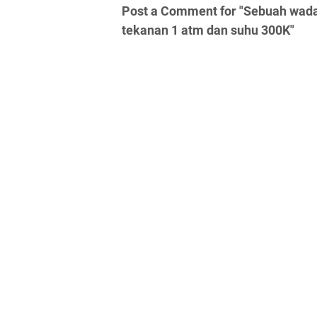
Post a Comment for "Sebuah wadah
tekanan 1 atm dan suhu 300K"