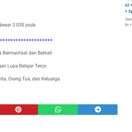
x2 +
+ 3y
Tent
besar 3.030 joule.
8x +
++++++++++++++++++++
 Bermanfaat dan Berkah
an Lupa Belajar Terus
Cita, Orang Tua, dan Keluarga