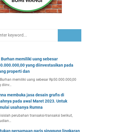
 Burhan memiliki uang sebesar
0.000.000,00 yang diinvestasikan pada
ang properti dan
Burhan memiliki uang sebesar Rp50.000.000,00
 diinv…
na membuka jasa desain grafis di
ahnya pada awal Maret 2023. Untuk
ulai usahanya Rumna
isislah perubahan transaksi-transaksi berikut,
udian…
tukan persamaan garis singgung lingkaran