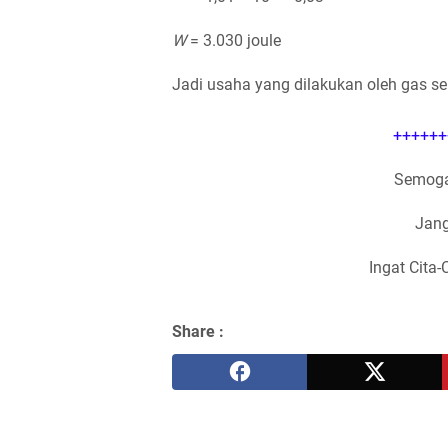
W
= 3.030 joule
Jadi usaha yang dilakukan oleh gas se
++++++
Semoga
Jang
Ingat Cita-
Share :