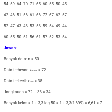
54 59 64 70 71 65 60 55 50 45
42 46 51 56 61 66 72 67 62 57
52 47 43 48 53 58 59 54 49 44
60 55 50 51 56 61 57 52 53 54
Jawab
:
Banyak data: n = 50
Data terbesar: x
= 72
maks
Data terkecil: x
= 38
min
Jangkauan = 72 – 38 = 34
Banyak kelas = 1 + 3,3 log 50 = 1 + 3,3(1,699) = 6,61 = 7