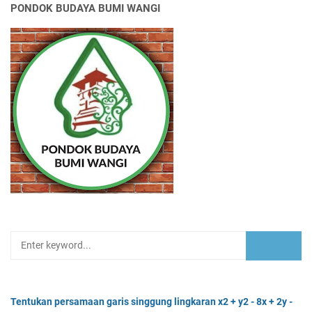
PONDOK BUDAYA BUMI WANGI
Tentukan persamaan garis singgung lingkaran x2 + y2 - 8x + 2y -