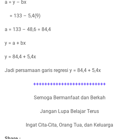
a = y – bx
= 133 – 5,4(9)
a = 133 – 48,6 = 84,4
y = a + bx
y = 84,4 + 5,4x
Jadi persamaan garis regresi y = 84,4 + 5,4x
++++++++++++++++++++++++++
Semoga Bermanfaat dan Berkah
Jangan Lupa Belajar Terus
Ingat Cita-Cita, Orang Tua, dan Keluarga
Share :