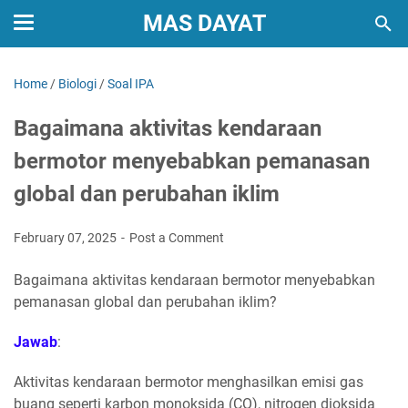
MAS DAYAT
Home
/
Biologi
/
Soal IPA
Bagaimana aktivitas kendaraan
bermotor menyebabkan pemanasan
global dan perubahan iklim
February 07, 2025
Post a Comment
Bagaimana aktivitas kendaraan bermotor menyebabkan
pemanasan global dan perubahan iklim?
Jawab
:
Aktivitas kendaraan bermotor menghasilkan emisi gas
buang seperti karbon monoksida (CO), nitrogen dioksida