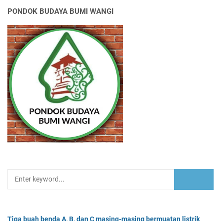
PONDOK BUDAYA BUMI WANGI
Tiga buah benda A, B, dan C masing-masing bermuatan listrik