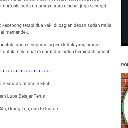
tamorfosis pada umumnya atau disebut juga sebagai
uk kecebong tetapi dua kaki di bagian depan sudah mulai
lai memendek.
 bentuk tubuh sempurna seperti katak yang umum
t untuk melompat di darat dan hidup berpindah-pindah
PO
++++++++++++++++++++
 Bermanfaat dan Berkah
an Lupa Belajar Terus
Cita, Orang Tua, dan Keluarga