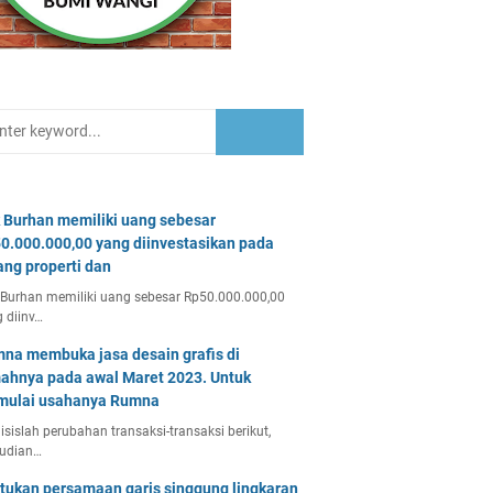
 Burhan memiliki uang sebesar
0.000.000,00 yang diinvestasikan pada
ang properti dan
Burhan memiliki uang sebesar Rp50.000.000,00
 diinv…
na membuka jasa desain grafis di
ahnya pada awal Maret 2023. Untuk
ulai usahanya Rumna
isislah perubahan transaksi-transaksi berikut,
udian…
tukan persamaan garis singgung lingkaran