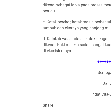
dikenal sebagai larva pada proses me
berudu.
c. Katak berekor, katak masih berbent
tumbuh dan ekornya yang panjang mu
d. Katak dewasa adalah katak dengan
dikenal. Kaki mereka sudah sangat kua
di ekosistemnya.
++++++
Semoga
Jang
Ingat Cita-
Share :