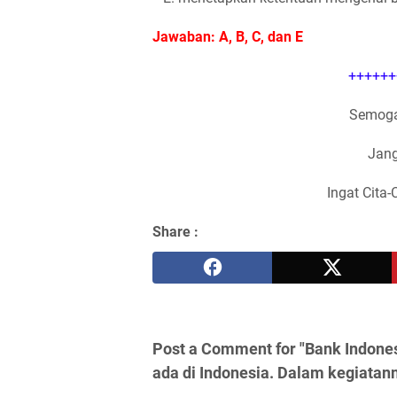
Jawaban: A, B, C, dan E
++++++
Semoga
Jang
Ingat Cita-
Share :
Post a Comment for "Bank Indone
ada di Indonesia. Dalam kegiatan