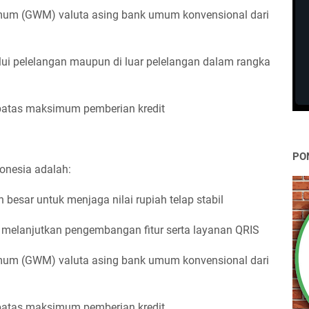
mum (GWM) valuta asing bank umum konvensional dari
ui pelelangan maupun di luar pelelangan dalam rangka
atas maksimum pemberian kredit
PO
onesia adalah:
besar untuk menjaga nilai rupiah telap stabil
elanjutkan pengembangan fitur serta layanan QRIS
mum (GWM) valuta asing bank umum konvensional dari
atas maksimum pemberian kredit