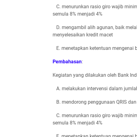
С. menurunkan rasio giro wajib mini
semula 8% menjadi 4%
D. mengambil alih agunan, baik melal
menyelesaikan kredit macet
E. menetapkan ketentuan mengenai b
Pembahasan
:
Kegiatan yang dilakukan oleh Bank Ind
A. melakukan intervensi dalam jumlah 
B. mendorong penggunaan QRIS dan m
С. menurunkan rasio giro wajib mini
semula 8% menjadi 4%
E. menetapkan ketentuan mengenai b