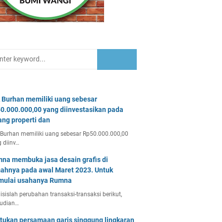
 Burhan memiliki uang sebesar
0.000.000,00 yang diinvestasikan pada
ang properti dan
Burhan memiliki uang sebesar Rp50.000.000,00
 diinv…
na membuka jasa desain grafis di
ahnya pada awal Maret 2023. Untuk
ulai usahanya Rumna
isislah perubahan transaksi-transaksi berikut,
udian…
tukan persamaan garis singgung lingkaran